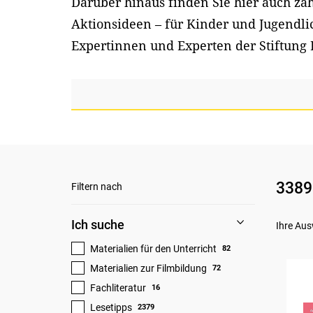
Darüber hinaus finden Sie hier auch z
Aktionsideen – für Kinder und Jugendl
Expertinnen und Experten der Stiftung 
3389
Filtern nach
Ich suche
Ihre Aus
Materialien für den Unterricht
82
Materialien zur Filmbildung
72
Fachliteratur
16
Lesetipps
2379