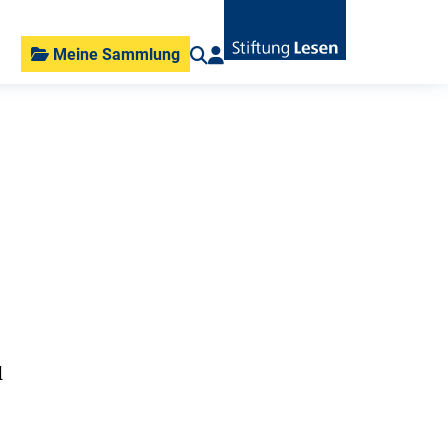
Meine Sammlung
d