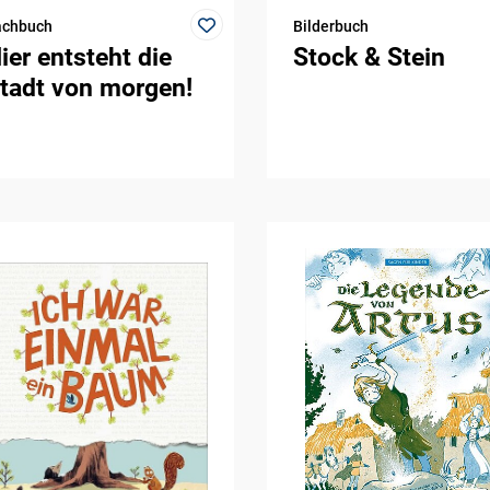
achbuch
Bilderbuch
ier entsteht die
Stock & Stein
tadt von morgen!