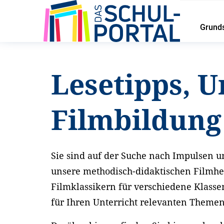
Grund
Startseite
Service
Lesetipps und Unterrichtsideen
Lesetipps, U
Filmbildun
Sie sind auf der Suche nach Impulsen un
unsere methodisch-didaktischen Filmhe
Filmklassikern für verschiedene Klasse
für Ihren Unterricht relevanten Theme