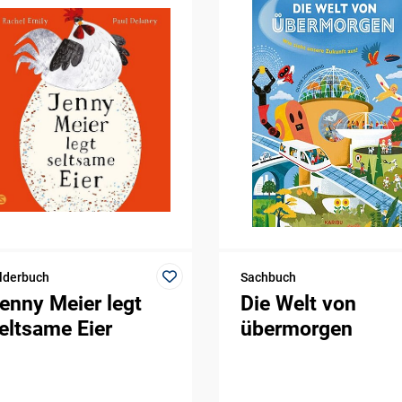
lderbuch
Sachbuch
enny Meier legt
Die Welt von
eltsame Eier
übermorgen