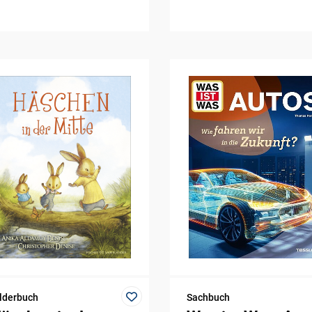
lderbuch
Sachbuch