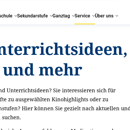
schule
Sekundarstufe
Ganztag
Service
Über uns
nterrichtsideen,
g und mehr
d Unterrichtsideen? Sie interessieren sich für
fte zu ausgewählten Kinohighlights oder zu
nstufen? Hier können Sie gezielt nach aktuellen un
n suchen.