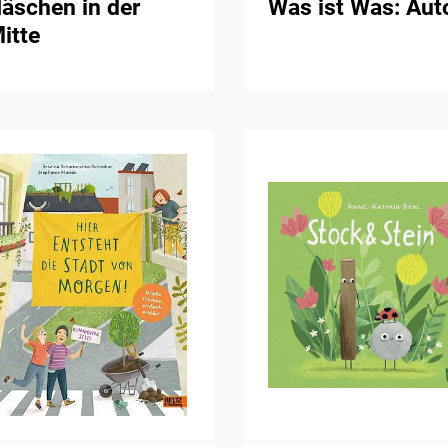
äschen in der
Was ist Was: Aut
itte