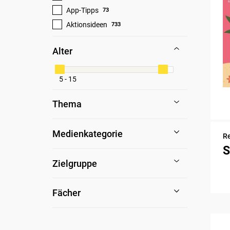
App-Tipps
73
Aktionsideen
733
Alter
5 - 15
Thema
Medienkategorie
Re
S
Zielgruppe
Fächer