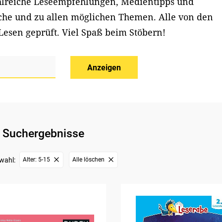
ahlreiche Leseempfehlungen, Medientipps und
iche und zu allen möglichen Themen. Alle von den
Lesen geprüft. Viel Spaß beim Stöbern!
Anzeigen
 Suchergebnisse
wahl:
Alter: 5-15
Alle löschen