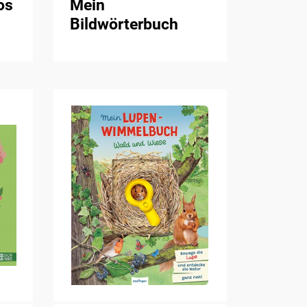
os
Mein
Bildwörterbuch