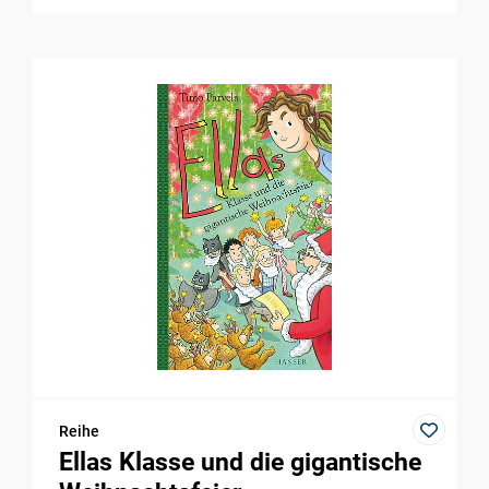
Reihe
Ellas Klasse und die gigantische