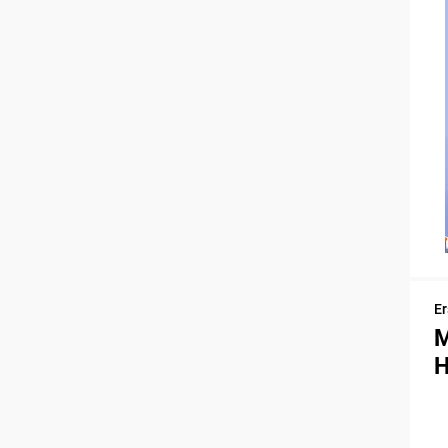
Er
M
H