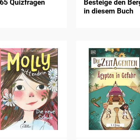
65 Quizfragen
Besteige den Ber
in diesem Buch