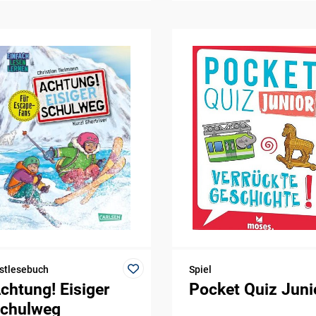
stlesebuch
Spiel
chtung! Eisiger
Pocket Quiz Juni
chulweg