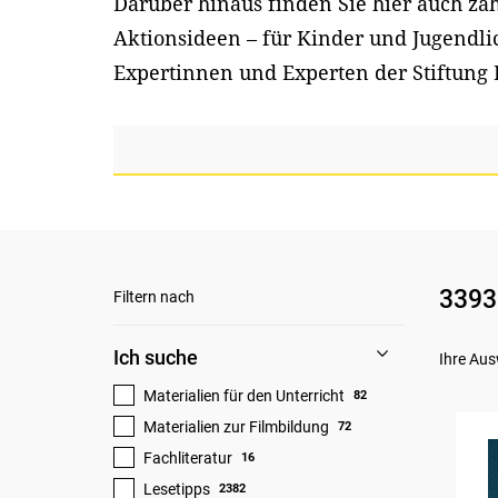
Darüber hinaus finden Sie hier auch z
Aktionsideen – für Kinder und Jugendl
Expertinnen und Experten der Stiftung 
3393
Filtern nach
Ich suche
Ihre Aus
Materialien für den Unterricht
82
Materialien zur Filmbildung
72
Fachliteratur
16
Lesetipps
2382