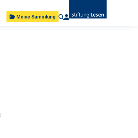
Meine Sammlung
d