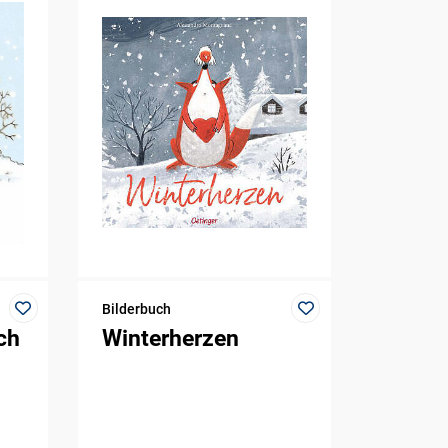
Bilderbuch
ch
Winterherzen