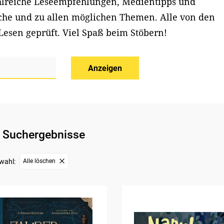
ahlreiche Leseempfehlungen, Medientipps und
iche und zu allen möglichen Themen. Alle von den
Lesen geprüft. Viel Spaß beim Stöbern!
Anzeigen
 Suchergebnisse
wahl:
Alle löschen