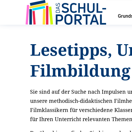
Grund
Startseite
Service
Lesetipps und Unterrichtsideen
Lesetipps, U
Filmbildun
Sie sind auf der Suche nach Impulsen un
unsere methodisch-didaktischen Filmhe
Filmklassikern für verschiedene Klasse
für Ihren Unterricht relevanten Theme