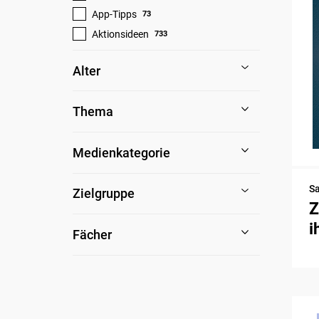
App-Tipps
73
Aktionsideen
733
Alter
Thema
Medienkategorie
S
Zielgruppe
Z
i
Fächer