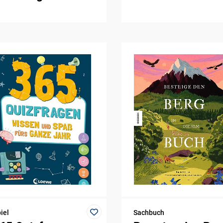
iel
Sachbuch