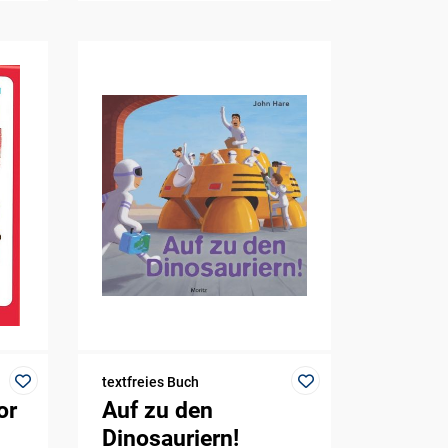
textfreies Buch
or
Auf zu den
Dinosauriern!