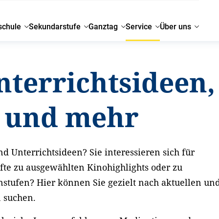
schule
Sekundarstufe
Ganztag
Service
Über uns
nterrichtsideen,
g und mehr
d Unterrichtsideen? Sie interessieren sich für
fte zu ausgewählten Kinohighlights oder zu
nstufen? Hier können Sie gezielt nach aktuellen un
n suchen.