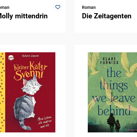
oman
Roman
olly mittendrin
Die Zeitagenten