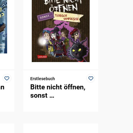
Erstlesebuch
nn
Bitte nicht öffnen,
sonst …