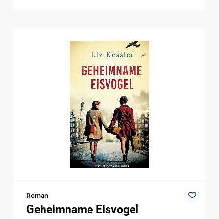
Roman
Geheimname Eisvogel