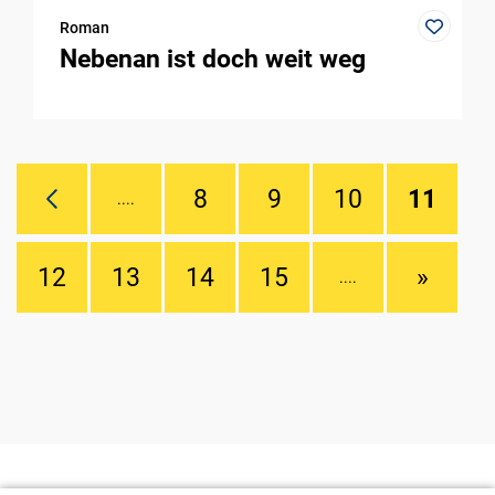
Roman
Nebenan ist doch weit weg
8
9
10
11
....
12
13
14
15
»
....