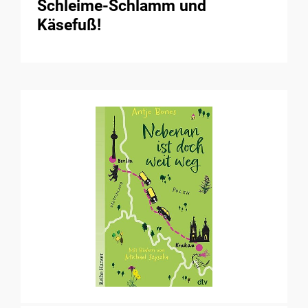
Schleime-Schlamm und
Käsefuß!