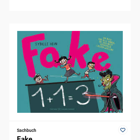
Sachbuch
Fake