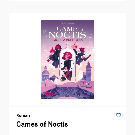
Roman
Games of Noctis