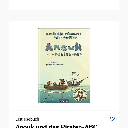
Erstlesebuch
Anouk und das Piraten-ABC