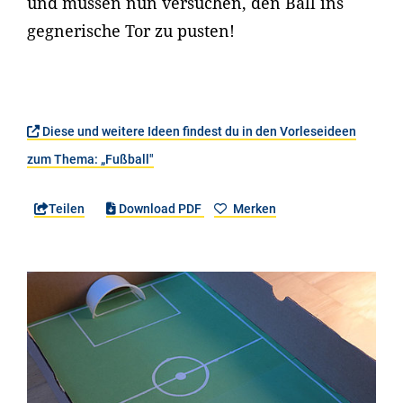
und müssen nun versuchen, den Ball ins
gegnerische Tor zu pusten!
Diese und weitere Ideen findest du in den Vorleseideen
zum Thema: „Fußball"
Teilen
Download PDF
Merken