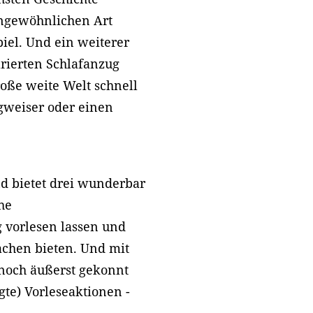
ungewöhnlichen Art
iel. Und ein weiterer
arierten Schlafanzug
roße weite Welt schnell
gweiser oder einen
d bietet drei wunderbar
he
g vorlesen lassen und
achen bieten. Und mit
 noch äußerst gekonnt
gte) Vorleseaktionen -