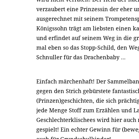
verzaubert eine Prinzessin der eher 
ausgerechnet mit seinem Trompetensp
Königssohn trägt am liebsten einen k
und erfindet auf seinem Weg in die g
mal eben so das Stopp-Schild, den We
Schnuller für das Drachenbaby ...
Einfach märchenhaft! Der Sammelban
gegen den Strich gebürstete fantastisc
(Prinzen)geschichten, die sich prächti
jede Menge Stoff zum Erzählen und L
Geschlechterklischees wird hier auch
gespielt! Ein echter Gewinn für (bewe