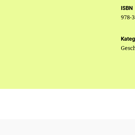
ISBN
978-3
Kateg
Gesc