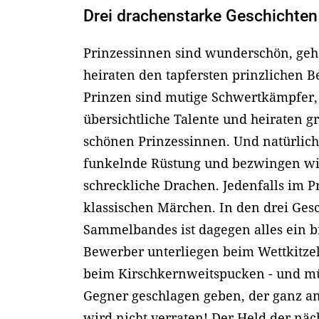
Drei drachenstarke Geschichten
Prinzessinnen sind wunderschön, geh
heiraten den tapfersten prinzlichen 
Prinzen sind mutige Schwertkämpfer,
übersichtliche Talente und heiraten g
schönen Prinzessinnen. Und natürlich 
funkelnde Rüstung und bezwingen wi
schreckliche Drachen. Jedenfalls im Pr
klassischen Märchen. In den drei Ges
Sammelbandes ist dagegen alles ein b
Bewerber unterliegen beim Wettkitze
beim Kirschkernweitspucken - und m
Gegner geschlagen geben, der ganz am 
wird nicht verraten! Der Held der näc