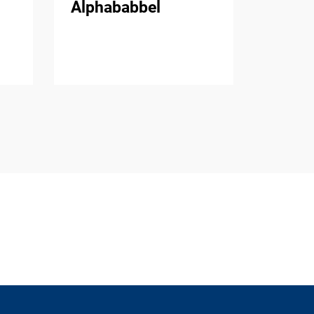
Alphababbel