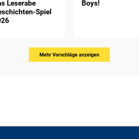
as Leserabe
Boys!
schichten-Spiel
026
Mehr Vorschläge anzeigen