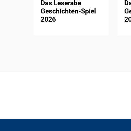
Das Leserabe
D
Geschichten-Spiel
Ge
2026
2