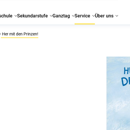
schule
Sekundarstufe
Ganztag
Service
Über uns
Her mit den Prinzen!
n