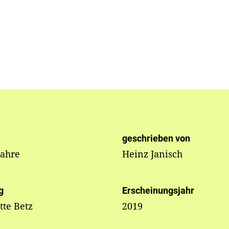
geschrieben von
Jahre
Heinz Janisch
g
Erscheinungsjahr
te Betz
2019