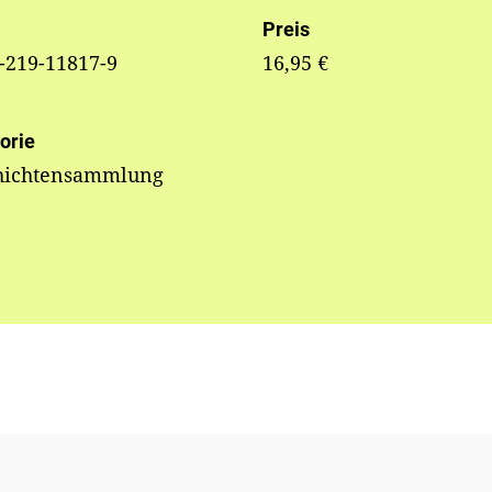
Preis
-219-11817-9
16,95 €
orie
hichtensammlung