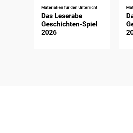
Materialien für den Unterricht
Mat
Das Leserabe
D
Geschichten-Spiel
Ge
2026
2