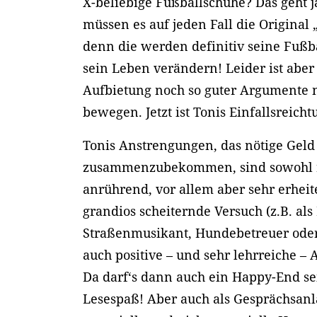
X-beliebige Fußballschuhe? Das geht ja
müssen es auf jeden Fall die Original 
denn die werden definitiv seine Fußb
sein Leben verändern! Leider ist aber
Aufbietung noch so guter Argumente 
bewegen. Jetzt ist Tonis Einfallsreicht
Tonis Anstrengungen, das nötige Geld
zusammenzubekommen, sind sowohl re
anrührend, vor allem aber sehr erhei
grandios scheiternde Versuch (z.B. als
Straßenmusikant, Hundebetreuer ode
auch positive – und sehr lehrreiche – 
Da darf‘s dann auch ein Happy-End sei
Lesespaß! Aber auch als Gesprächsan