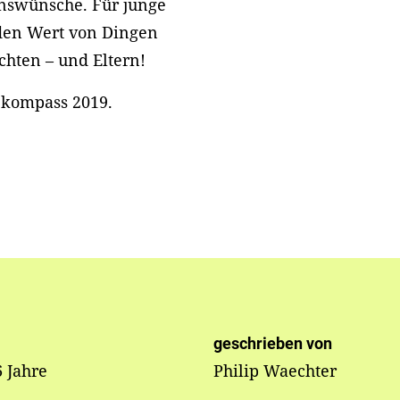
enswünsche. Für junge
 den Wert von Dingen
hten – und Eltern!
ekompass 2019.
geschrieben von
6 Jahre
Philip Waechter