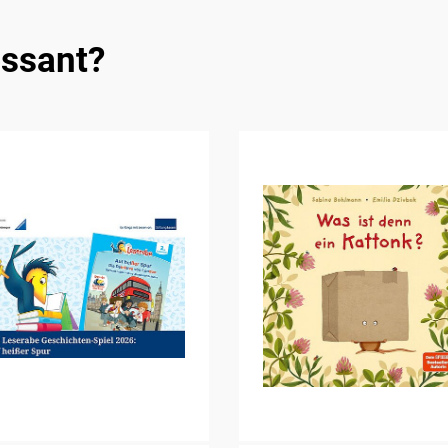
essant?