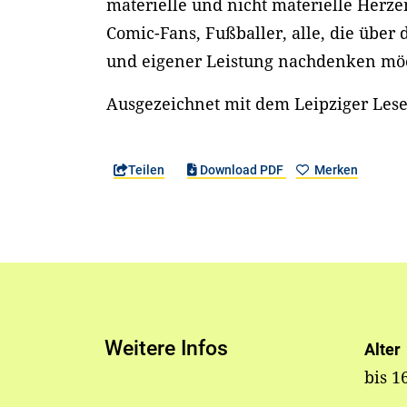
materielle und nicht materielle Herz
Comic-Fans, Fußballer, alle, die über
und eigener Leistung nachdenken möc
Ausgezeichnet mit dem Leipziger Les
Teilen
Download PDF
Merken
Weitere Infos
Alter
bis 1