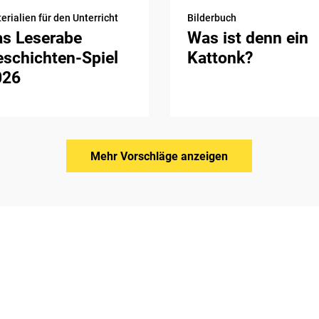
erialien für den Unterricht
Bilderbuch
as Leserabe
Was ist denn ein
schichten-Spiel
Kattonk?
026
Mehr Vorschläge anzeigen