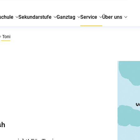
schule
Sekundarstufe
Ganztag
Service
Über uns
Toni
sh