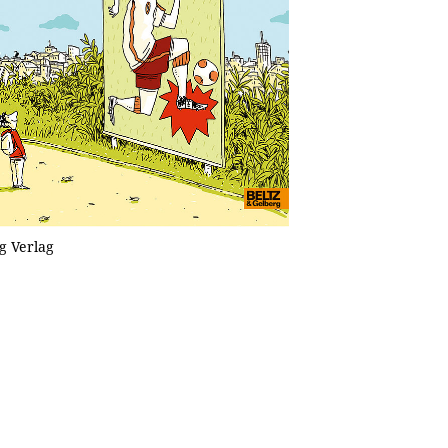
g Verlag