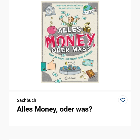
Sachbuch
Alles Money, oder was?