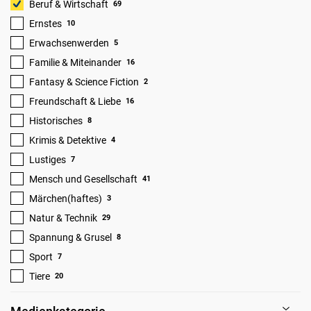
Beruf & Wirtschaft
69
Ernstes
10
Erwachsenwerden
5
Familie & Miteinander
16
Fantasy & Science Fiction
2
Freundschaft & Liebe
16
Historisches
8
Krimis & Detektive
4
Lustiges
7
Mensch und Gesellschaft
41
Märchen(haftes)
3
Natur & Technik
29
Spannung & Grusel
8
Sport
7
Tiere
20