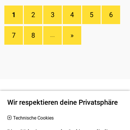
1
2
3
4
5
6
7
8
»
....
Wir respektieren deine Privatsphäre
Technische Cookies