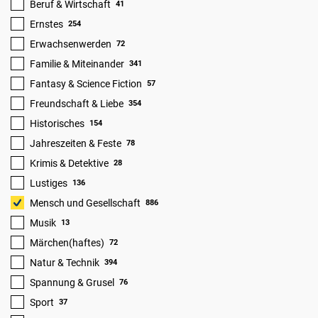
Beruf & Wirtschaft
41
Ernstes
254
Erwachsenwerden
72
Familie & Miteinander
341
Fantasy & Science Fiction
57
Freundschaft & Liebe
354
Historisches
154
Jahreszeiten & Feste
78
Krimis & Detektive
28
Lustiges
136
Mensch und Gesellschaft
886
Musik
13
Märchen(haftes)
72
Natur & Technik
394
Spannung & Grusel
76
Sport
37