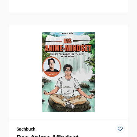
Sachbuch