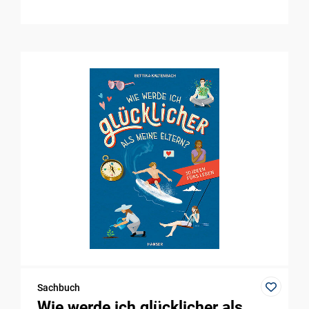
Sachbuch
Wie werde ich glücklicher als