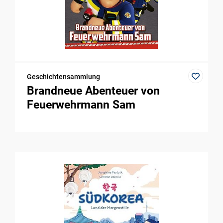
Geschichtensammlung
Brandneue Abenteuer von
Feuerwehrmann Sam