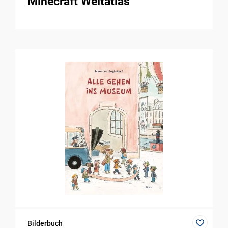
Minecraft Weltatlas
Bilderbuch