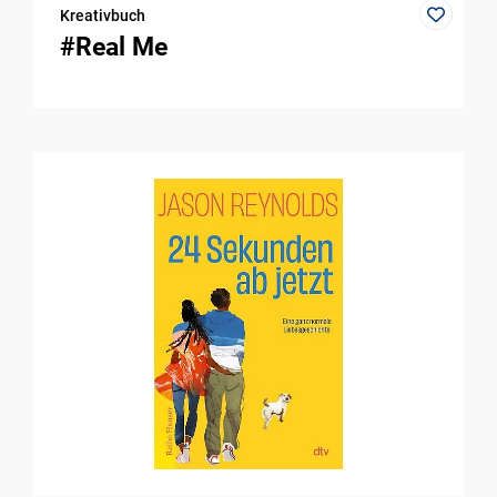
Kreativbuch
#Real Me