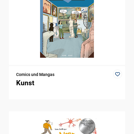
Comics und Mangas
Kunst