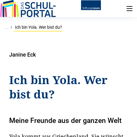
...
Ich bin Yola. Wer bist du?
Janine Eck
Ich bin Yola. Wer
bist du?
Meine Freunde aus der ganzen Welt
Yola kommt aus Griechenland. Sie wünscht