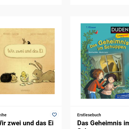
eihe
Erstlesebuch
ir zwei und das Ei
Das Geheimnis i