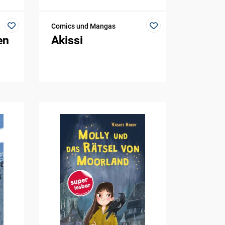
Comics und Mangas
en
Akissi