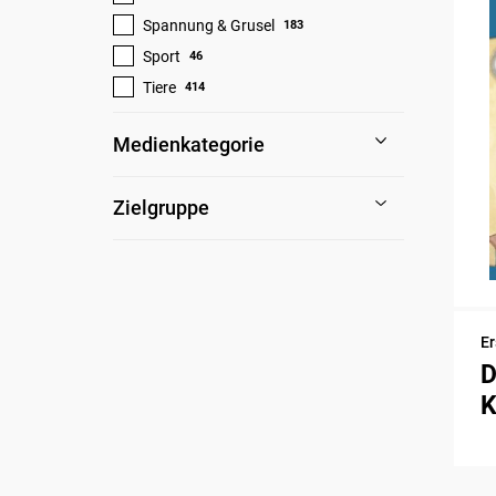
Spannung & Grusel
183
Sport
46
Tiere
414
Medienkategorie
Zielgruppe
Er
D
K