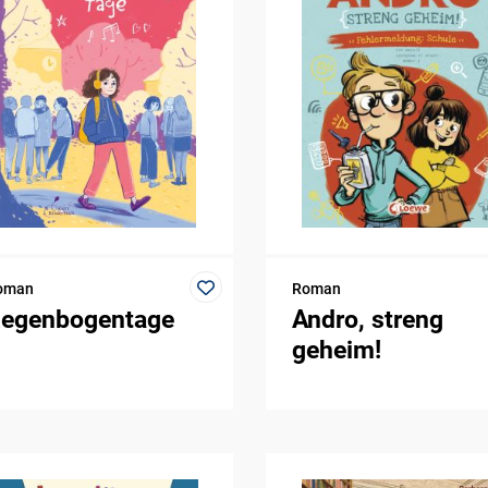
oman
Roman
egenbogentage
Andro, streng
geheim!