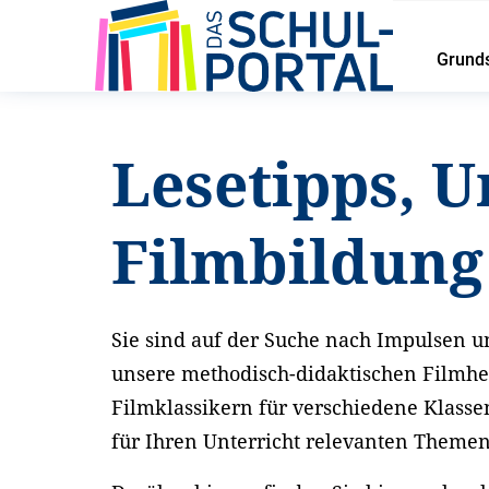
Grund
Startseite
Service
Lesetipps und Unterrichtsideen
Lesetipps, U
Filmbildun
Sie sind auf der Suche nach Impulsen un
unsere methodisch-didaktischen Filmhe
Filmklassikern für verschiedene Klasse
für Ihren Unterricht relevanten Theme