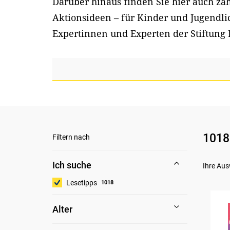
Darüber hinaus finden Sie hier auch z
Aktionsideen – für Kinder und Jugendl
Expertinnen und Experten der Stiftung 
1018
Filtern nach
Ich suche
Ihre Aus
Lesetipps
1018
Alter