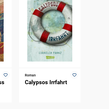
Roman
ss
Calypsos Irrfahrt