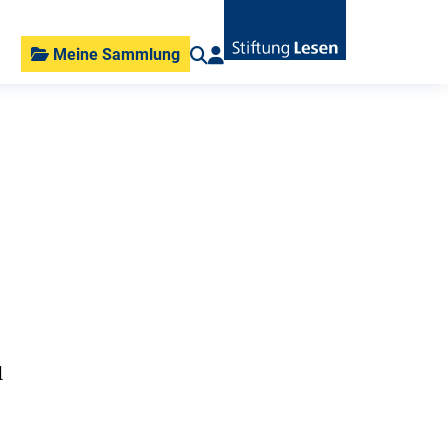
Meine Sammlung
d