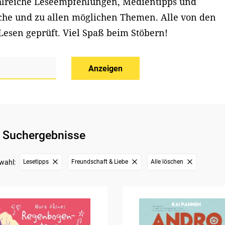
ahlreiche Leseempfehlungen, Medientipps und
iche und zu allen möglichen Themen. Alle von den
Lesen geprüft. Viel Spaß beim Stöbern!
Anzeigen
 Suchergebnisse
wahl:
Lesetipps
Freundschaft & Liebe
Alle löschen