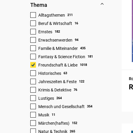
Thema
Alltagsthemen
211
Beruf & Wirtschaft
16
Ernstes
182
Erwachsenwerden
94
Familie & Miteinander
435
Fantasy & Science Fiction
181
Freundschaft & Liebe
1018
Historisches
63
R
Jahreszeiten & Feste
122
R
Krimis & Detektive
76
Lustiges
264
Mensch und Gesellschaft
354
Musik
11
Märchen(haftes)
152
Natur & Technik
265