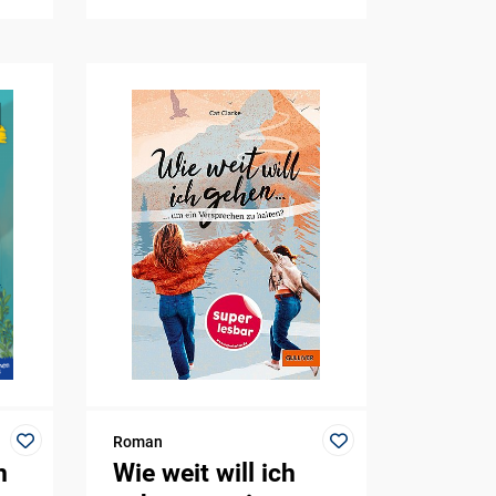
Roman
m
Wie weit will ich