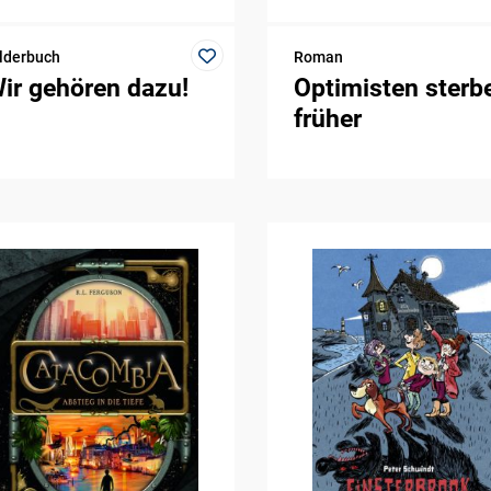
lderbuch
Roman
ir gehören dazu!
Optimisten sterb
früher