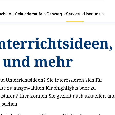
schule
Sekundarstufe
Ganztag
Service
Über uns
nterrichtsideen,
g und mehr
d Unterrichtsideen? Sie interessieren sich für
fte zu ausgewählten Kinohighlights oder zu
nstufen? Hier können Sie gezielt nach aktuellen un
n suchen.