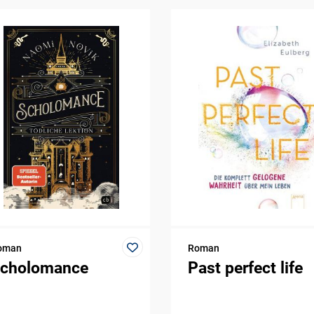
oman
Roman
cholomance
Past perfect life