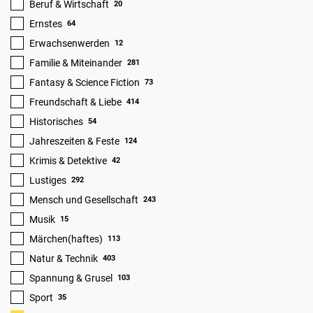
Beruf & Wirtschaft
20
Ernstes
64
Erwachsenwerden
12
Familie & Miteinander
281
Fantasy & Science Fiction
73
Freundschaft & Liebe
414
Historisches
54
Jahreszeiten & Feste
124
Krimis & Detektive
42
Lustiges
292
Mensch und Gesellschaft
243
Musik
15
Märchen(haftes)
113
Natur & Technik
403
Spannung & Grusel
103
Sport
35