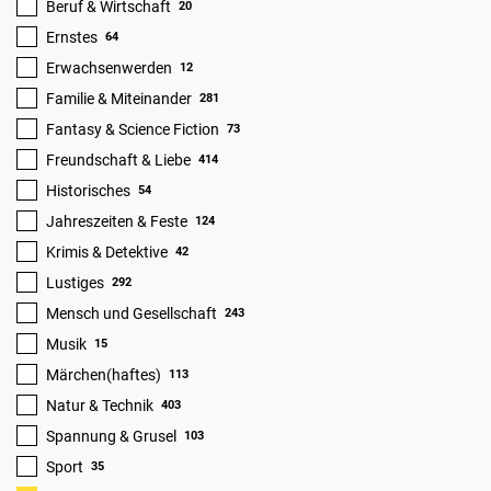
Beruf & Wirtschaft
20
Ernstes
64
Erwachsenwerden
12
Familie & Miteinander
281
Fantasy & Science Fiction
73
Freundschaft & Liebe
414
Historisches
54
Jahreszeiten & Feste
124
Krimis & Detektive
42
Lustiges
292
Mensch und Gesellschaft
243
Musik
15
Märchen(haftes)
113
Natur & Technik
403
Spannung & Grusel
103
Sport
35