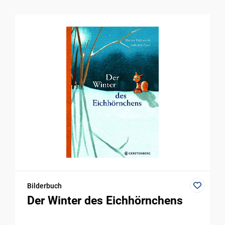
Bilderbuch
Der Winter des Eichhörnchens