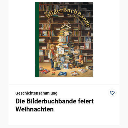
Geschichtensammlung
Die Bilderbuchbande feiert
Weihnachten