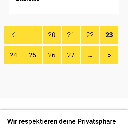
20
21
22
23
....
24
25
26
27
»
....
Wir respektieren deine Privatsphäre