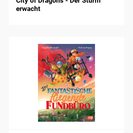
City of Dragons - Der Sturm
erwacht