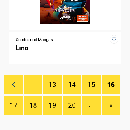
Comics und Mangas
Lino
13
14
15
16
....
17
18
19
20
»
....