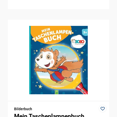
Bilderbuch
Mein Taschenlampenbuch