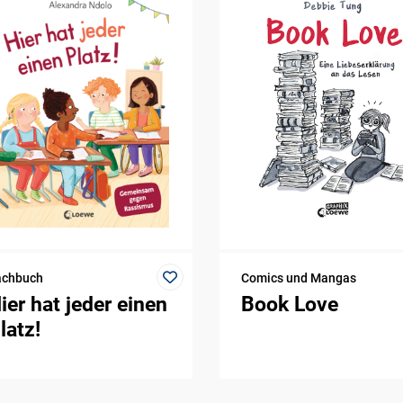
achbuch
Comics und Mangas
ier hat jeder einen
Book Love
latz!