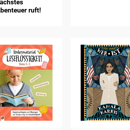
ächstes
benteuer ruft!