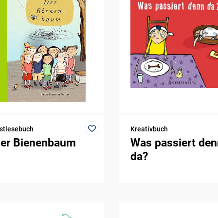
stlesebuch
Kreativbuch
er Bienenbaum
Was passiert den
da?