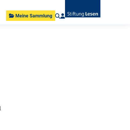
Meine Sammlung
d