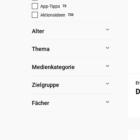
App-Tipps
73
Aktionsideen
733
Alter
Thema
Medienkategorie
Er
Zielgruppe
D
Fächer