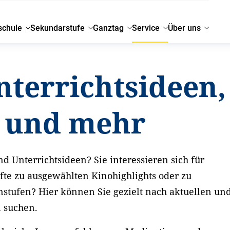
schule
Sekundarstufe
Ganztag
Service
Über uns
nterrichtsideen,
g und mehr
d Unterrichtsideen? Sie interessieren sich für
fte zu ausgewählten Kinohighlights oder zu
nstufen? Hier können Sie gezielt nach aktuellen un
n suchen.