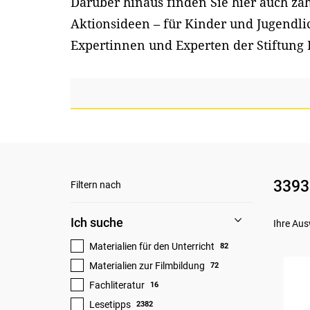
Darüber hinaus finden Sie hier auch z
Aktionsideen – für Kinder und Jugendl
Expertinnen und Experten der Stiftung 
3393
Filtern nach
Ich suche
Ihre Aus
Materialien für den Unterricht
82
Materialien zur Filmbildung
72
Fachliteratur
16
Lesetipps
2382