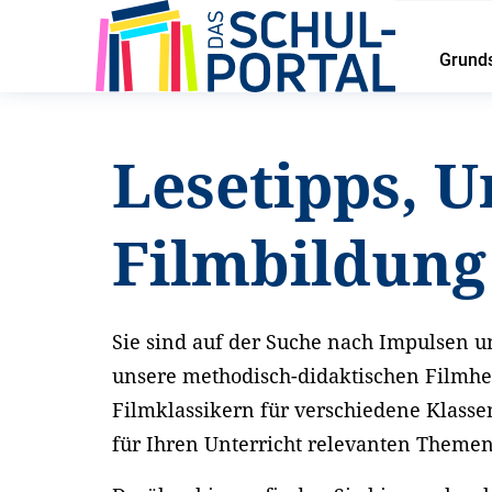
Grund
Startseite
Service
Lesetipps und Unterrichtsideen
Lesetipps, U
Filmbildun
Sie sind auf der Suche nach Impulsen un
unsere methodisch-didaktischen Filmhe
Filmklassikern für verschiedene Klasse
für Ihren Unterricht relevanten Theme