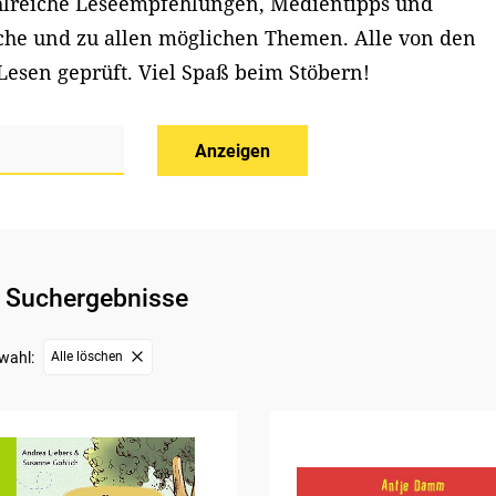
ahlreiche Leseempfehlungen, Medientipps und
iche und zu allen möglichen Themen. Alle von den
Lesen geprüft. Viel Spaß beim Stöbern!
Anzeigen
 Suchergebnisse
wahl:
Alle löschen