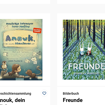
eschichtensammlung
Bilderbuch
nouk, dein
Freunde