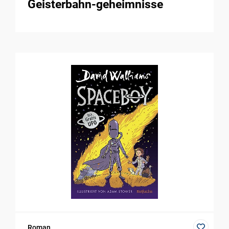
Geisterbahn-geheimnisse
Roman