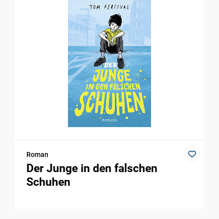
Roman
Der Junge in den falschen
Schuhen