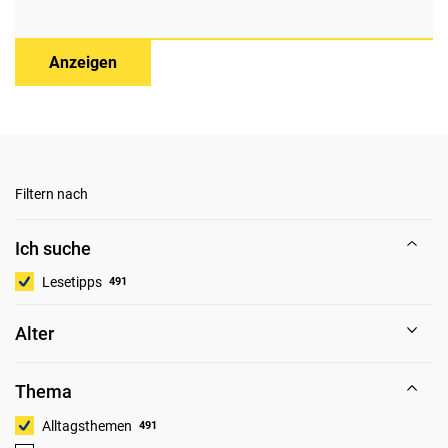
Anzeigen
Filtern nach
Ich suche
Lesetipps
491
Alter
Thema
Alltagsthemen
491