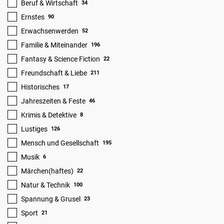
Beruf & Wirtschaft
34
Ernstes
90
Erwachsenwerden
52
Familie & Miteinander
196
Fantasy & Science Fiction
22
Freundschaft & Liebe
211
Historisches
17
Jahreszeiten & Feste
46
Krimis & Detektive
8
Lustiges
126
Mensch und Gesellschaft
195
Musik
6
Märchen(haftes)
22
Natur & Technik
100
Spannung & Grusel
23
Sport
21