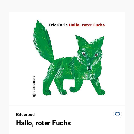
Bilderbuch
Hallo, roter Fuchs