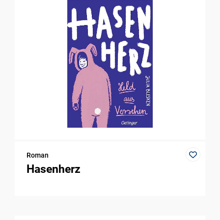
Roman
Hasenherz