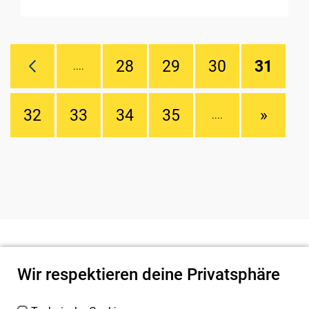
28
29
30
31
....
32
33
34
35
»
....
Wir respektieren deine Privatsphäre