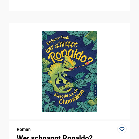
Roman
Wer schnappt Ronaldo?