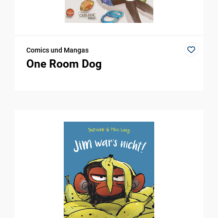
Comics und Mangas
One Room Dog