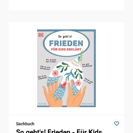
Sachbuch
So geht's! Frieden - Für Kids