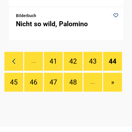
Bilderbuch
Nicht so wild, Palomino
41
42
43
44
....
45
46
47
48
»
....