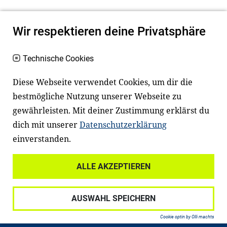
Wir respektieren deine Privatsphäre
Technische Cookies
Diese Webseite verwendet Cookies, um dir die
bestmögliche Nutzung unserer Webseite zu
Newsletter
Instagram
gewährleisten. Mit deiner Zustimmung erklärst du
dich mit unserer
Datenschutzerklärung
Facebook
LinkedIn
einverstanden.
Youtube
ALLE AKZEPTIEREN
Widerrufsrecht
Datenschutz
AUSWAHL SPEICHERN
Haftungsausschluss
Impressum
Cookie optin by Olli machts