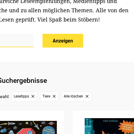
ahlreiche Leseempfehlungen, Medientipps und
iche und zu allen möglichen Themen. Alle von den
Lesen geprüft. Viel Spaß beim Stöbern!
Anzeigen
Suchergebnisse
wahl:
Lesetipps
Tiere
Alle löschen