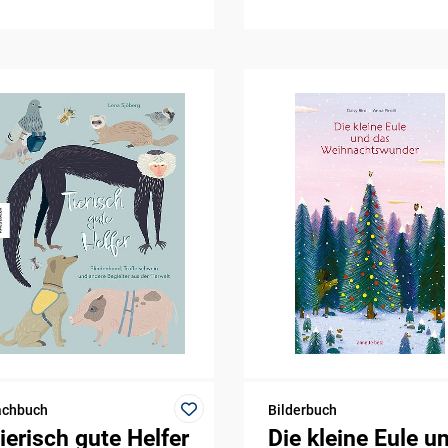
achbuch
Bilderbuch
ierisch gute Helfer
Die kleine Eule u