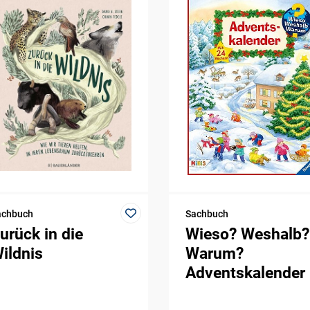
achbuch
Sachbuch
urück in die
Wieso? Weshalb?
ildnis
Warum?
Adventskalender