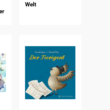
Welt
er