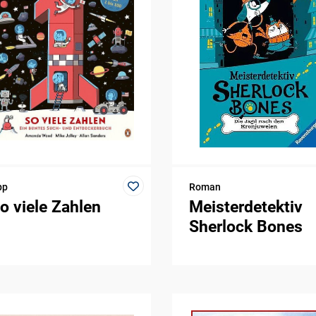
pp
Roman
o viele Zahlen
Meisterdetektiv
Sherlock Bones