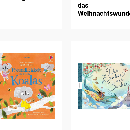
das
Weihnachtswund