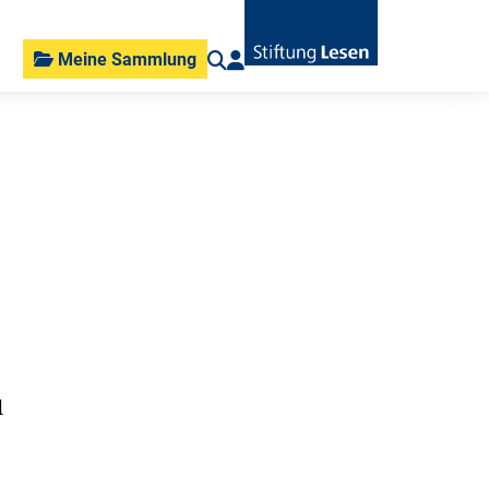
Meine Sammlung
d