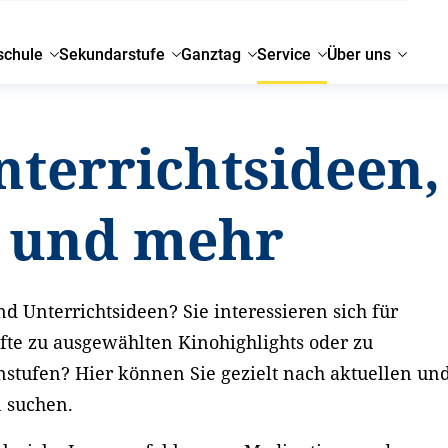
schule
Sekundarstufe
Ganztag
Service
Über uns
nterrichtsideen,
g und mehr
d Unterrichtsideen? Sie interessieren sich für
fte zu ausgewählten Kinohighlights oder zu
nstufen? Hier können Sie gezielt nach aktuellen un
n suchen.