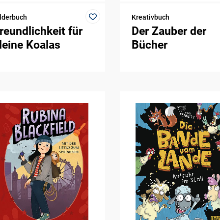
lderbuch
Kreativbuch
reundlichkeit für
Der Zauber der
leine Koalas
Bücher