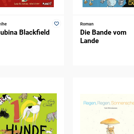
eihe
Roman
ubina Blackfield
Die Bande vom
Lande