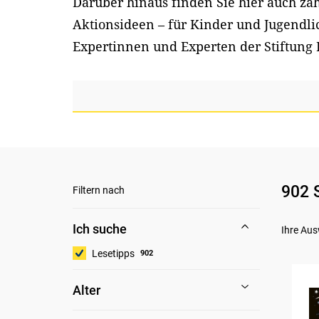
Darüber hinaus finden Sie hier auch z
Aktionsideen – für Kinder und Jugendl
Expertinnen und Experten der Stiftung 
902 
Filtern nach
Ich suche
Ihre Aus
Lesetipps
902
Alter