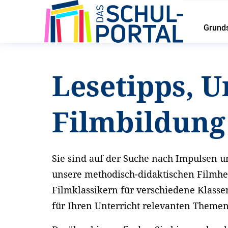
Grund
Startseite
Service
Lesetipps und Unterrichtsideen
Lesetipps, U
Filmbildun
Sie sind auf der Suche nach Impulsen un
unsere methodisch-didaktischen Filmhe
Filmklassikern für verschiedene Klasse
für Ihren Unterricht relevanten Theme