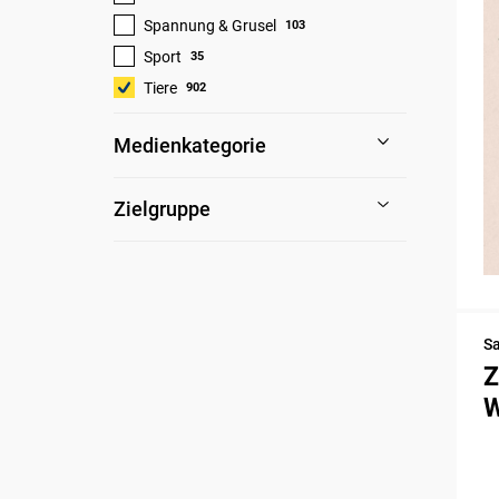
Spannung & Grusel
103
Sport
35
Tiere
902
Medienkategorie
Zielgruppe
S
Z
W