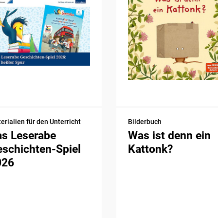
erialien für den Unterricht
Bilderbuch
as Leserabe
Was ist denn ein
schichten-Spiel
Kattonk?
026