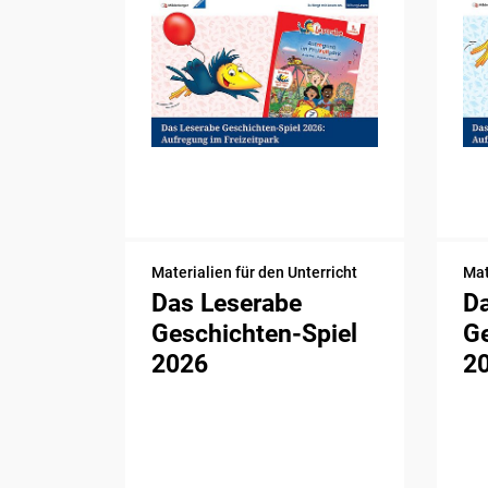
Materialien für den Unterricht
Mat
Das Leserabe
D
Geschichten-Spiel
Ge
2026
2