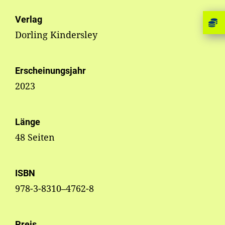
Verlag
Dorling Kindersley
Erscheinungsjahr
2023
Länge
48 Seiten
ISBN
978-3-8310–4762-8
Preis