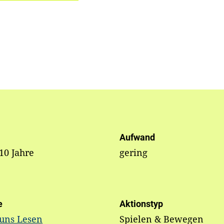
Aufwand
 10 Jahre
gering
e
Aktionstyp
 uns Lesen
Spielen & Bewegen