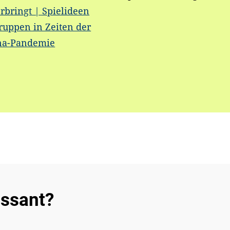
rbringt | Spielideen
ruppen in Zeiten der
na-Pandemie
essant?