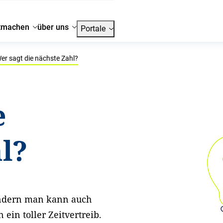
tmachen
über uns
Portale
er sagt die nächste Zahl?
e
l?
sondern man kann auch
ein toller Zeitvertreib.