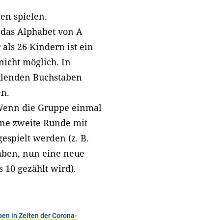
en spielen.
, das Alphabet von A
als 26 Kindern ist ein
nicht möglich. In
ehlenden Buchstaben
en.
 Wenn die Gruppe einmal
ine zweite Runde mit
espielt werden (z. B.
haben, nun eine neue
s 10 gezählt wird).
pen in Zeiten der Corona-