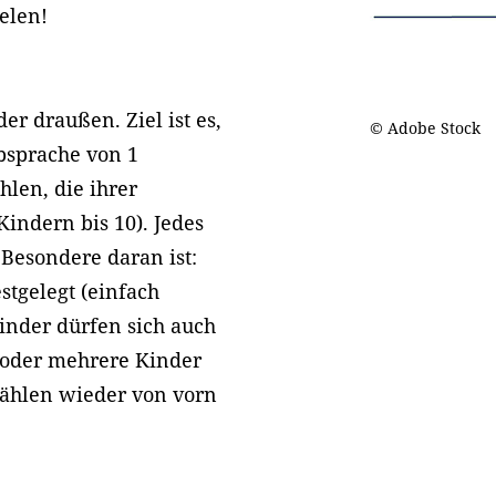
ielen!
er draußen. Ziel ist es,
© Adobe Stock
bsprache von 1
hlen, die ihrer
Kindern bis 10). Jedes
 Besondere daran ist:
estgelegt (einfach
Kinder dürfen sich auch
 oder mehrere Kinder
Zählen wieder von vorn