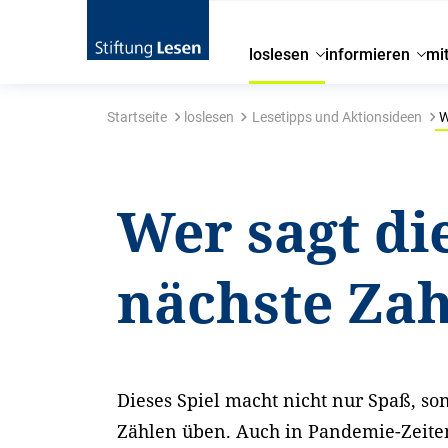
loslesen
informieren
mi
Startseite
loslesen
Lesetipps und Aktionsideen
W
Wer sagt di
nächste Zah
Dieses Spiel macht nicht nur Spaß, 
Zählen üben. Auch in Pandemie-Zeiten 