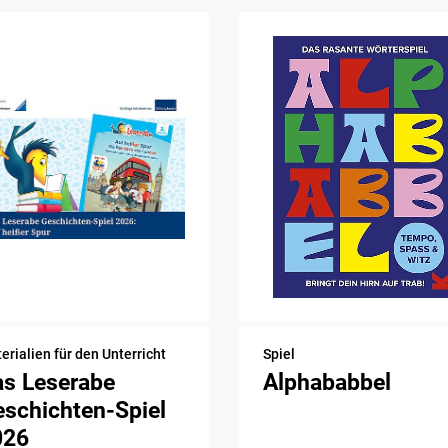
erialien für den Unterricht
Spiel
as Leserabe
Alphababbel
schichten-Spiel
026