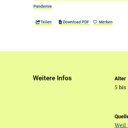
Pandemie
Teilen
Download PDF
Merken
Weitere Infos
Alter
5 bis
Quell
Weil