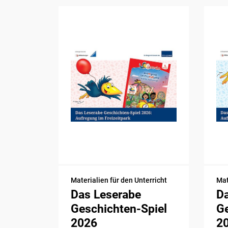
Materialien für den Unterricht
Mat
Das Leserabe
D
Geschichten-Spiel
Ge
2026
2