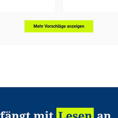
Mehr Vorschläge anzeigen
 fängt mit
Lesen
an