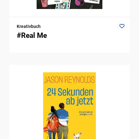
Kreativbuch
#Real Me