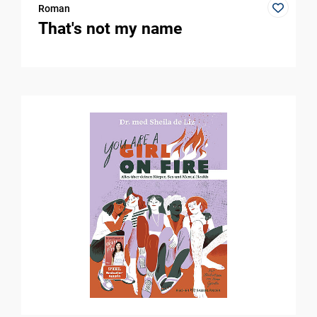
Roman
That's not my name