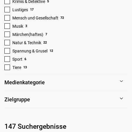
Krimis & Detektive
5
Lustiges
17
Mensch und Gesellschaft
72
Musik
3
Märchen(haftes)
7
Natur & Technik
22
Spannung & Grusel
12
Sport
6
Tiere
13
Medienkategorie
Zielgruppe
147 Suchergebnisse