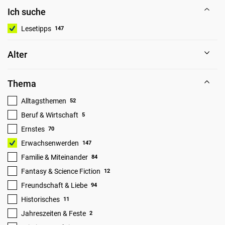
Ich suche
Lesetipps
147
Alter
Thema
Alltagsthemen
52
Beruf & Wirtschaft
5
Ernstes
70
Erwachsenwerden
147
Familie & Miteinander
84
Fantasy & Science Fiction
12
Freundschaft & Liebe
94
Historisches
11
Jahreszeiten & Feste
2