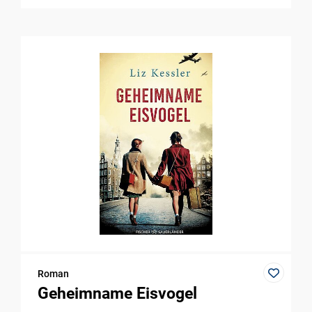
Roman
Geheimname Eisvogel