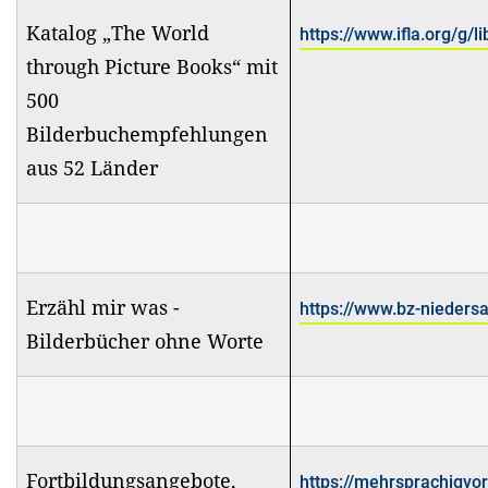
Katalog „The World
https://www.ifla.org/g/l
through Picture Books“ mit
500
Bilderbuchempfehlungen
aus 52 Länder
Erzähl mir was -
https://www.bz-nieders
Bilderbücher ohne Worte
Fortbildungsangebote,
https://mehrsprachigvor