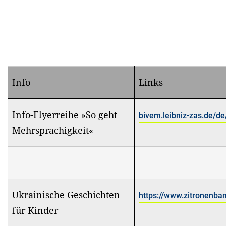
Info
Links
Info-Flyerreihe »So geht
bivem.leibniz-zas.de/de/
Mehrsprachigkeit«
Ukrainische Geschichten
https://www.zitronenba
für Kinder