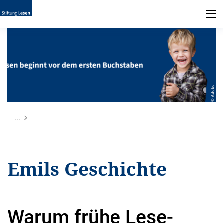
© Adobe
...
Emils Geschichte
Warum frühe Lese-