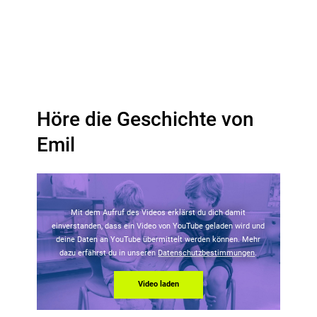
Höre die Geschichte von
Emil
Mit dem Aufruf des Videos erklärst du dich damit
einverstanden, dass ein Video von YouTube geladen wird und
deine Daten an YouTube übermittelt werden können. Mehr
dazu erfährst du in unseren
Datenschutzbestimmungen
.
Video laden