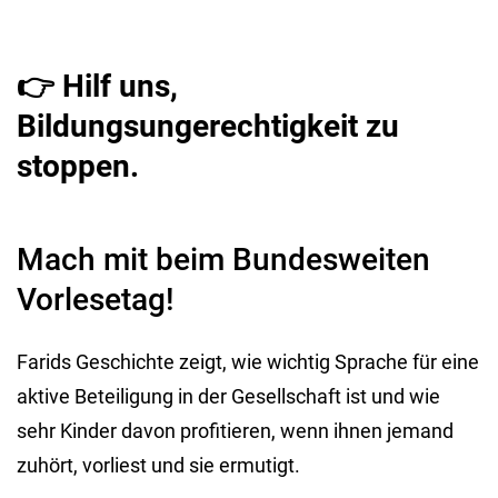
👉 Hilf uns,
Bildungsungerechtigkeit zu
stoppen.
Mach mit beim Bundesweiten
Vorlesetag!
Farids Geschichte zeigt, wie wichtig Sprache für eine
aktive Beteiligung in der Gesellschaft ist und wie
sehr Kinder davon profitieren, wenn ihnen jemand
zuhört, vorliest und sie ermutigt.