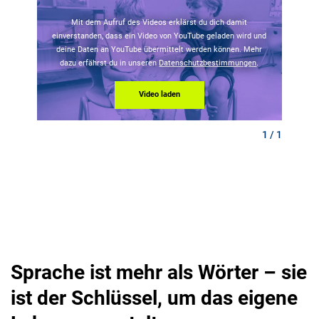
Mit dem Aufruf des Videos erklärst du dich damit
einverstanden, dass ein Video von YouTube geladen wird und
deine Daten an YouTube übermittelt werden können. Mehr
dazu erfährst du in unseren
Datenschutzbestimmungen
.
Video laden
1 / 1
Sprache ist mehr als Wörter – sie
ist der Schlüssel, um das eigene