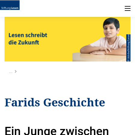
© Adobe/Stiftung Lesen
...
Farids Geschichte
Ein Junge zwischen