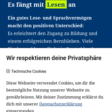
Vorlesen im Kleinkindalter und reicht bis zur
Es fängt mit
Lesen
an
gezielten Unterstützung in Schule und Freizeit.
Ein gutes Lese- und Sprachvermögen
Welche Rolle spielt das Elternhaus beim
macht den positiven Unterschied:
Lesenlernen?
Es erleichtert den Zugang zu Bildung und
einem erfolgreichen Berufsleben. Viele
Das Elternhaus hat großen Einfluss auf das
Kinder und Jugendliche in Deutschland
Lesenlernen: Kinder, denen zum Beispiel
haben aber große Schwierigkeiten dabei.
Wir respektieren deine Privatsphäre
regelmäßig vorgelesen wird, entwickeln meist
Unser Angebot richtet sich deshalb gezielt
bessere Lesefähigkeiten. Gleichzeitig zeigt sich,
an Familien sowie an Erzieher*innen,
Technische Cookies
dass viele Eltern aufgrund von Stress,
Lehrer*innen und andere
Zeitmangel oder fehlenden Büchern
Diese Webseite verwendet Cookies, um dir die
Fachexpert*innen. Dafür arbeiten wir eng
Unterstützung brauchen.
bestmögliche Nutzung unserer Webseite zu
mit Ministerien, wissenschaftlichen
gewährleisten. Mit deiner Zustimmung erklärst du
Einrichtungen, Verbänden, Unternehmen
dich mit unserer
Datenschutzerklärung
und anderen Stiftungen zusammen.
einverstanden.