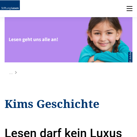
© Adobe
...
Kims Geschichte
Lesen darf kein Luxus