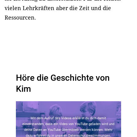
vielen Lehrkräften aber die Zeit und die
Ressourcen.
Höre die Geschichte von
Kim
Mit dem Aufruf des Videos erklärst du dich damit
einverstanden, dass ein Video von YouTube geladen wird und
deine Daten an YouTube übermittelt werden können. Mehr
dazu erfährst du in unseren
Datenschutzbestimmungen
.