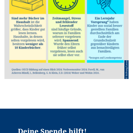
© Stiftung Lesen
Deine
Spende
hilft!