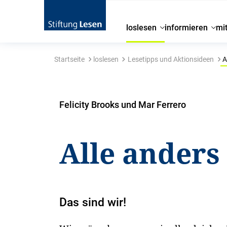
loslesen
informieren
mi
Startseite
loslesen
Lesetipps und Aktionsideen
A
Felicity Brooks und Mar Ferrero
Alle anders
Das sind wir!