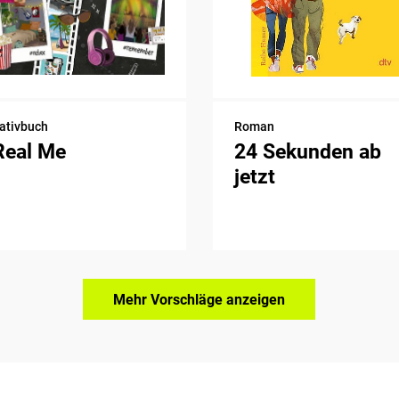
ativbuch
Roman
Real Me
24 Sekunden ab
jetzt
Mehr Vorschläge anzeigen