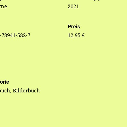
rne
2021
Preis
-78941-582-7
12,95 €
orie
uch, Bilderbuch