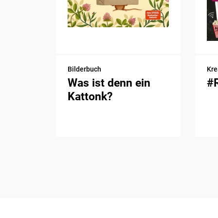
Bilderbuch
Kre
Was ist denn ein
#
Kattonk?