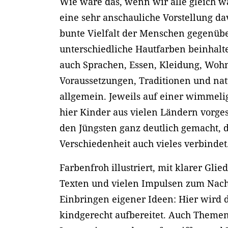
Wie wäre das, wenn wir alle gleich w
eine sehr anschauliche Vorstellung da
bunte Vielfalt der Menschen gegenüber.
unterschiedliche Hautfarben beinhalt
auch Sprachen, Essen, Kleidung, Wohn
Voraussetzungen, Traditionen und nat
allgemein. Jeweils auf einer wimmel
hier Kinder aus vielen Ländern vorges
den Jüngsten ganz deutlich gemacht, da
Verschiedenheit auch vieles verbindet
Farbenfroh illustriert, mit klarer Gli
Texten und vielen Impulsen zum Nac
Einbringen eigener Ideen: Hier wird 
kindgerecht aufbereitet. Auch Theme