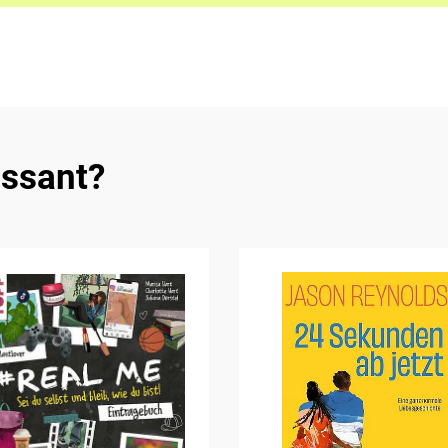
essant?