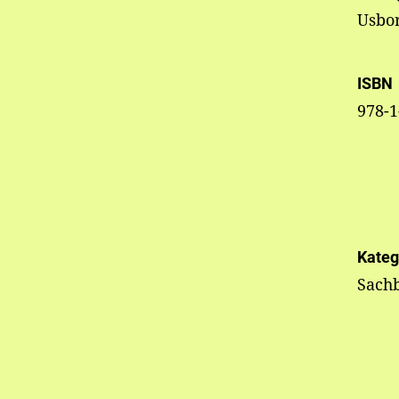
Usbo
ISBN
978-1
Kateg
Sachb