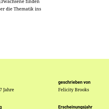
 Erwachsene finden
r die Thematik ins
geschrieben von
 7 Jahre
Felicity Brooks
g
Erscheinungsjahr