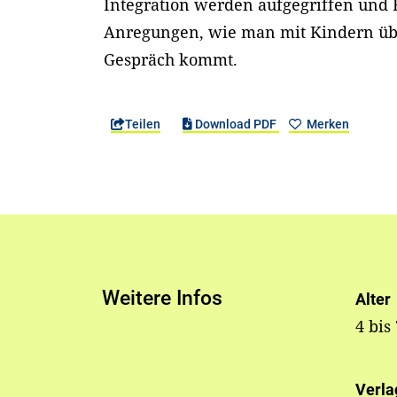
Integration werden aufgegriffen und
Anregungen, wie man mit Kindern übe
Gespräch kommt.
Teilen
Download PDF
Merken
Weitere Infos
Alter
4 bis
Verla