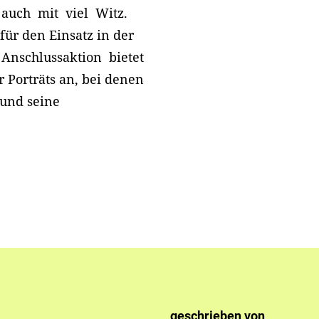
 auch mit viel Witz.
r den Einsatz in der
 Anschlussaktion bietet
r Porträts an, bei denen
 und seine
!
geschrieben von