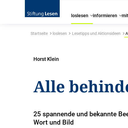
loslesen
informieren
mi
Startseite
loslesen
Lesetipps und Aktionsideen
A
Horst Klein
Alle behind
25 spannende und bekannte Bee
Wort und Bild