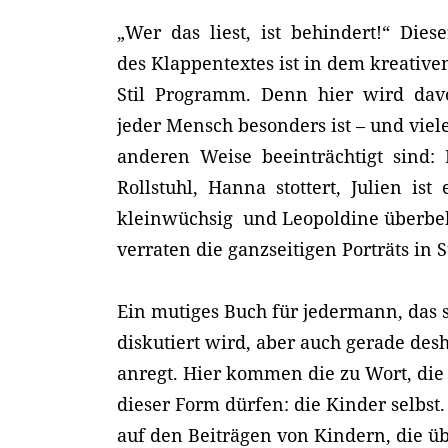
„Wer das liest, ist behindert!“ Dies
des Klappentextes ist in dem kreativ
Stil Programm. Denn hier wird dav
jeder Mensch besonders ist – und viel
anderen Weise beeinträchtigt sind: 
Rollstuhl, Hanna stottert, Julien is
kleinwüchsig und Leopoldine überbehü
verraten die ganzseitigen Porträts in 
Ein mutiges Buch für jedermann, das 
diskutiert wird, aber auch gerade d
anregt. Hier kommen die zu Wort, die 
dieser Form dürfen: die Kinder selbst.
auf den Beiträgen von Kindern, die ü