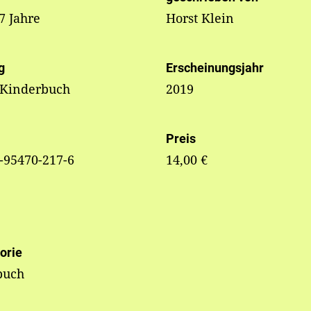
 7 Jahre
Horst Klein
g
Erscheinungsjahr
 Kinderbuch
2019
Preis
-95470-217-6
14,00 €
orie
buch