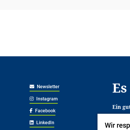
Es
Newsletter
Instagram
Ein gu
Facebook
Es erl
LinkedIn
Wir res
Jugend