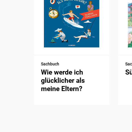
Sachbuch
Sa
Wie werde ich
S
glücklicher als
meine Eltern?