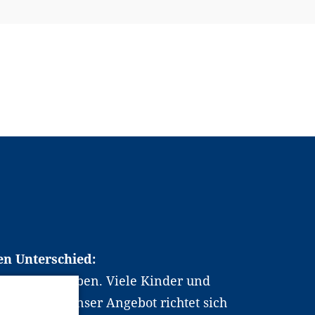
en Unterschied:
chen Berufsleben. Viele Kinder und
ten dabei. Unser Angebot richtet sich