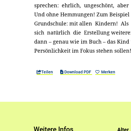
sprechen: ehrlich, ungeschönt, aber
Und ohne Hemmungen! Zum Beispiel fü
Grundschule: mit allen Kindern! Als
sich natürlich die Erstellung weitere
dann – genau wie im Buch – das Kind
Persönlichkeit im Fokus stehen sollen
Teilen
Download PDF
Merken
Weitere Infos
Alter