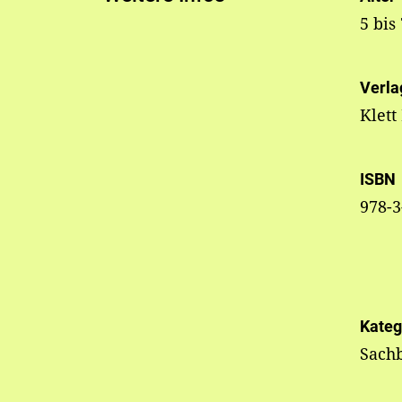
5 bis
Verla
Klett
ISBN
978-3
Kateg
Sach