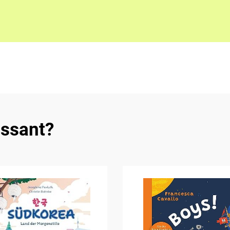
essant?