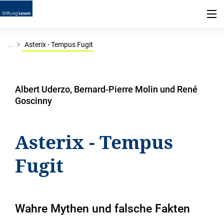
...
Asterix - Tempus Fugit
Albert Uderzo, Bernard-Pierre Molin und René
Goscinny
Asterix - Tempus
Fugit
Wahre Mythen und falsche Fakten