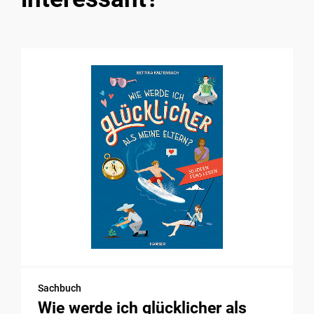
Sachbuch
Wie werde ich glücklicher als