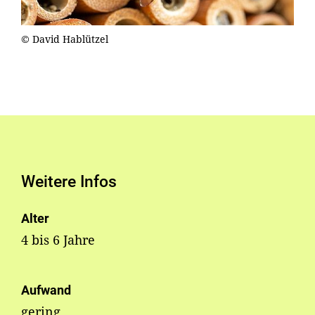
© David Hablützel
Weitere Infos
Alter
4 bis 6 Jahre
Aufwand
gering