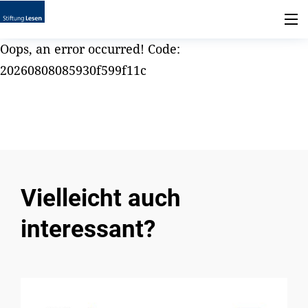
Oops, an error occurred! Code:
20260808085930f599f11c
Vielleicht auch
interessant?