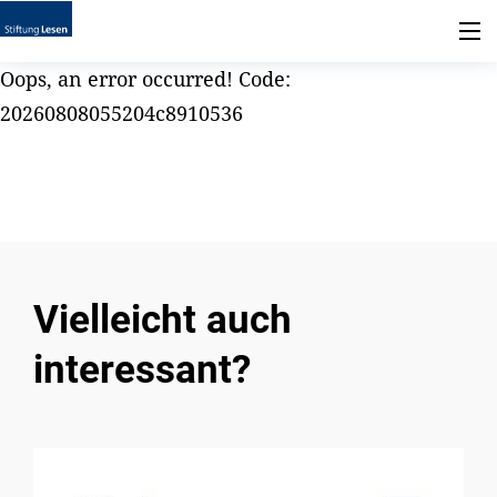
Oops, an error occurred! Code:
20260808055204c8910536
Vielleicht auch
interessant?