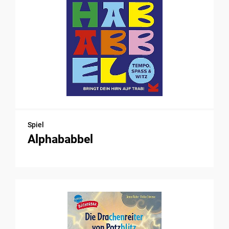
Spiel
Alphababbel