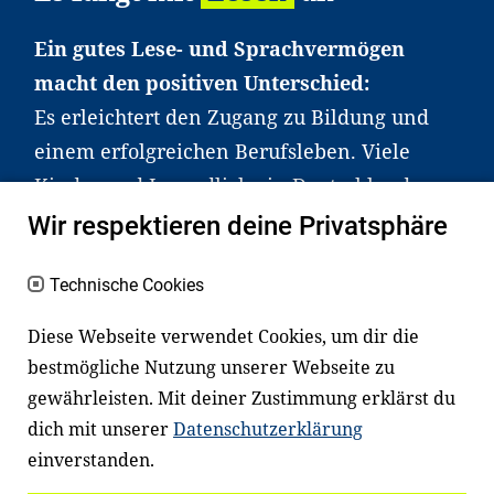
Ein gutes Lese- und Sprachvermögen
macht den positiven Unterschied:
Es erleichtert den Zugang zu Bildung und
einem erfolgreichen Berufsleben. Viele
Kinder und Jugendliche in Deutschland
haben aber große Schwierigkeiten dabei.
Wir respektieren deine Privatsphäre
Unser Angebot richtet sich deshalb gezielt
an Familien sowie an Erzieher*innen,
Technische Cookies
Lehrer*innen und andere
Diese Webseite verwendet Cookies, um dir die
Fachexpert*innen. Dafür arbeiten wir eng
bestmögliche Nutzung unserer Webseite zu
mit Ministerien, wissenschaftlichen
gewährleisten. Mit deiner Zustimmung erklärst du
Einrichtungen, Verbänden, Unternehmen
dich mit unserer
Datenschutzerklärung
und anderen Stiftungen zusammen.
einverstanden.