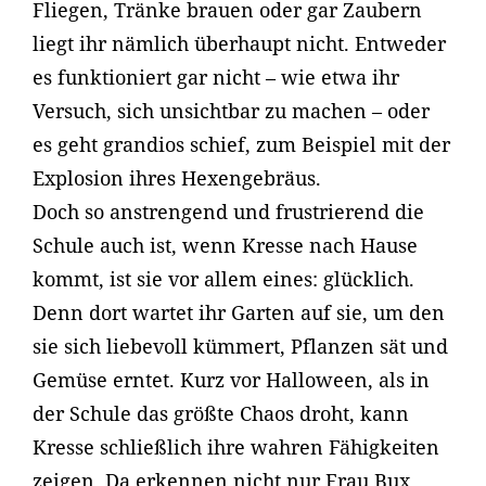
Fliegen, Tränke brauen oder gar Zaubern
liegt ihr nämlich überhaupt nicht. Entweder
es funktioniert gar nicht – wie etwa ihr
Versuch, sich unsichtbar zu machen – oder
es geht grandios schief, zum Beispiel mit der
Explosion ihres Hexengebräus.
Doch so anstrengend und frustrierend die
Schule auch ist, wenn Kresse nach Hause
kommt, ist sie vor allem eines: glücklich.
Denn dort wartet ihr Garten auf sie, um den
sie sich liebevoll kümmert, Pflanzen sät und
Gemüse erntet. Kurz vor Halloween, als in
der Schule das größte Chaos droht, kann
Kresse schließlich ihre wahren Fähigkeiten
zeigen. Da erkennen nicht nur Frau Bux,