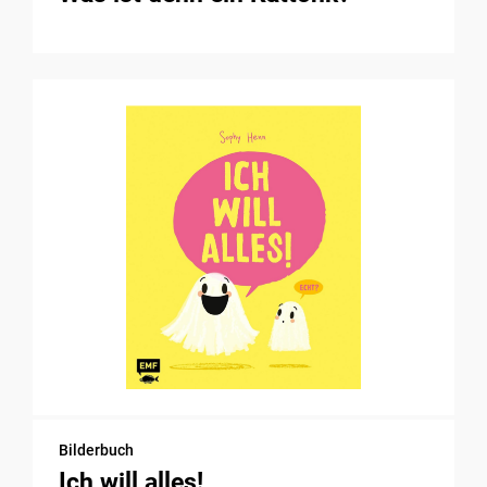
Bilderbuch
Ich will alles!