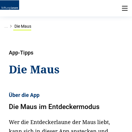
...
Die Maus
App-Tipps
Die Maus
Über die App
Die Maus im Entdeckermodus
Wer die Entdeckerlaune der Maus liebt,
kann sich in dieser App anstecken und