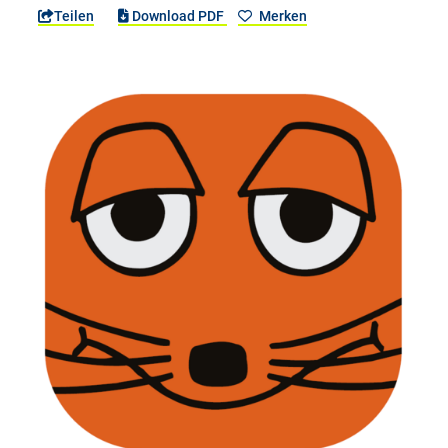
Teilen
Download PDF
Merken