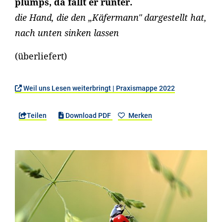
plumps, da fällt er runter.
die Hand, die den „Käfermann" dargestellt hat,
nach unten sinken lassen
(überliefert)
Weil uns Lesen weiterbringt | Praxismappe 2022
Teilen
Download PDF
Merken