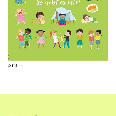
© Usborne