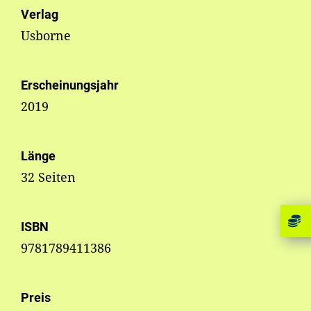
Verlag
Usborne
Erscheinungsjahr
2019
Länge
32 Seiten
ISBN
9781789411386
Preis