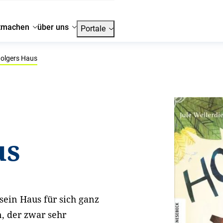
tmachen
über uns
Portale
olgers Haus
us
sein Haus für sich ganz
n, der zwar sehr