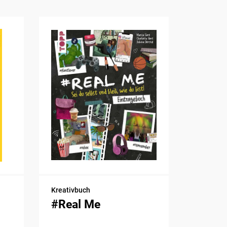
Kreativbuch
#Real Me