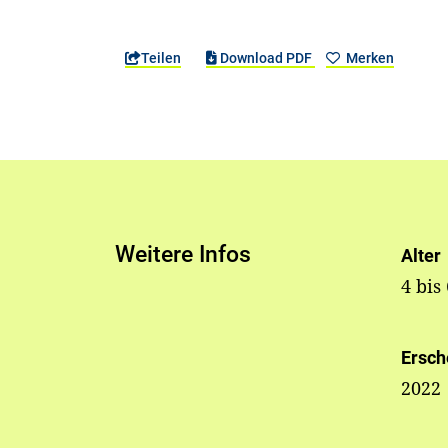
Teilen
Download PDF
Merken
Weitere Infos
Alter
4 bis
Ersch
2022