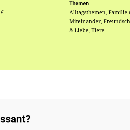
Themen
 €
Alltagsthemen, Familie 
Miteinander, Freundsch
& Liebe, Tiere
essant?