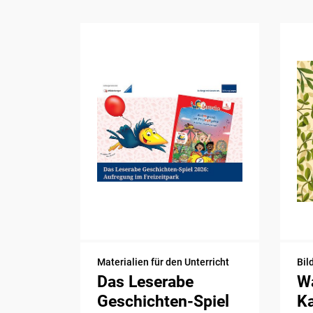
Materialien für den Unterricht
Bil
Das Leserabe
Wa
Geschichten-Spiel
K