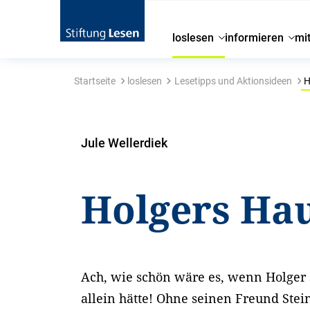
loslesen
informieren
mi
Startseite
loslesen
Lesetipps und Aktionsideen
H
Jule Wellerdiek
Holgers Ha
Ach, wie schön wäre es, wenn Holger 
allein hätte! Ohne seinen Freund Stei