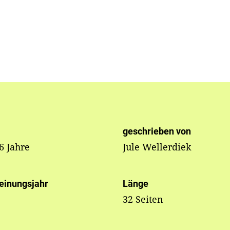
geschrieben von
 6 Jahre
Jule Wellerdiek
einungsjahr
Länge
32 Seiten