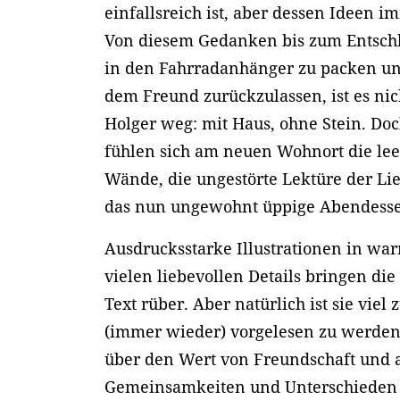
einfallsreich ist, aber dessen Ideen i
Von diesem Gedanken bis zum Entschl
in den Fahrradanhänger zu packen u
dem Freund zurückzulassen, ist es nic
Holger weg: mit Haus, ohne Stein. Do
fühlen sich am neuen Wohnort die lee
Wände, die ungestörte Lektüre der Li
das nun ungewohnt üppige Abendesse
Ausdrucksstarke Illustrationen in w
vielen liebevollen Details bringen di
Text rüber. Aber natürlich ist sie viel
(immer wieder) vorgelesen zu werd
über den Wert von Freundschaft und 
Gemeinsamkeiten und Unterschieden