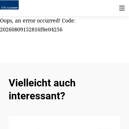
Oops, an error occurred! Code:
20260809152816f8e04256
Vielleicht auch
interessant?