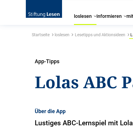
loslesen
informieren
mi
Startseite
loslesen
Lesetipps und Aktionsideen
L
App-Tipps
Lolas ABC P
Über die App
Lustiges ABC-Lernspiel mit Lola