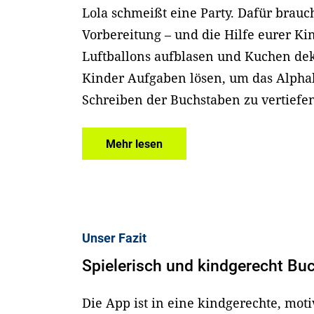
Lola schmeißt eine Party. Dafür brauch
Vorbereitung – und die Hilfe eurer K
Luftballons aufblasen und Kuchen de
Kinder Aufgaben lösen, um das Alpha
Schreiben der Buchstaben zu vertiefe
Mehr lesen
Unser Fazit
Spielerisch und kindgerecht Bu
Die App ist in eine kindgerechte, mot