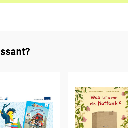
essant?