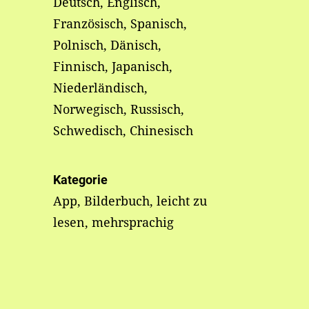
,
Deutsch, Englisch,
Französisch, Spanisch,
Polnisch, Dänisch,
Finnisch, Japanisch,
Niederländisch,
Norwegisch, Russisch,
Schwedisch, Chinesisch
Kategorie
App, Bilderbuch, leicht zu
lesen, mehrsprachig