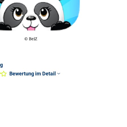
© BeiZ
ng
Bewertung im Detail