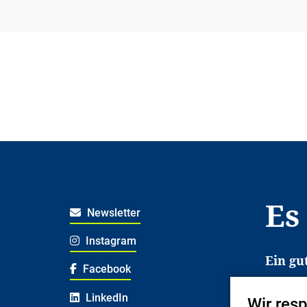
Es
Newsletter
Instagram
Ein gu
Facebook
Es erl
LinkedIn
Wir res
Jugend