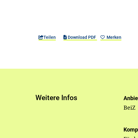
Teilen
Download PDF
Merken
Weitere Infos
Anbie
BeiZ
Komp