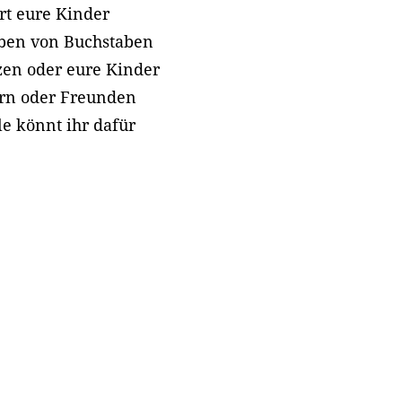
t eure Kinder
iben von Buchstaben
zen oder eure Kinder
ern oder Freunden
le könnt ihr dafür