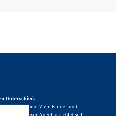
en Unterschied:
chen Berufsleben. Viele Kinder und
ten dabei. Unser Angebot richtet sich