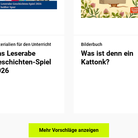
erialien für den Unterricht
Bilderbuch
as Leserabe
Was ist denn ein
schichten-Spiel
Kattonk?
026
Mehr Vorschläge anzeigen