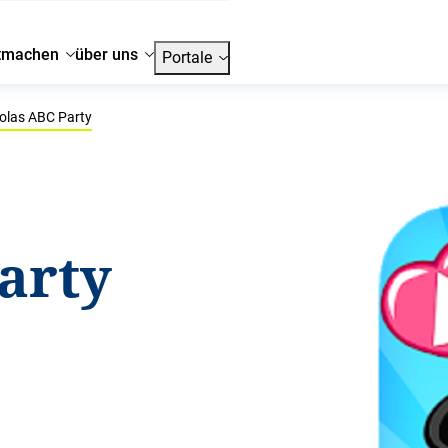
tmachen
über uns
Portale
olas ABC Party
arty