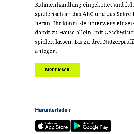
Rahmenhandlung eingebettet und führ
spielerisch an das ABC und das Schre
heran. Ihr könnt sie unterwegs einset
damit zu Hause allein, mit Geschwist
spielen lassen. Bis zu drei Nutzerprofi
anlegen.
Mehr lesen
Herunterladen