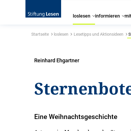
loslesen
informieren
mi
Startseite
loslesen
Lesetipps und Aktionsideen
S
Reinhard Ehgartner
Sternenbot
Eine Weihnachtsgeschichte