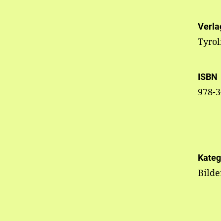
Verla
Tyrol
ISBN
978-3
Kateg
Bild