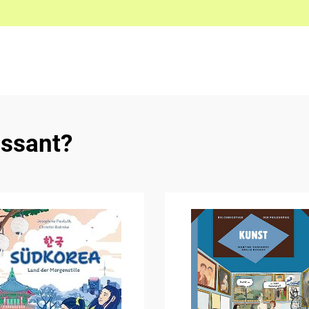
essant?