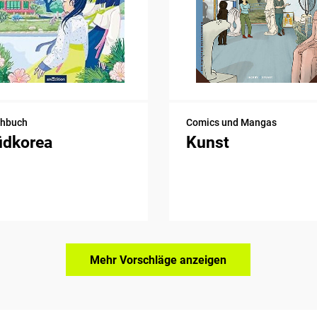
chbuch
Comics und Mangas
üdkorea
Kunst
Mehr Vorschläge anzeigen