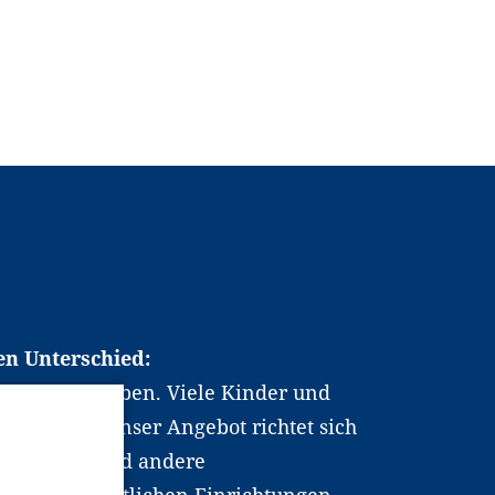
en Unterschied:
chen Berufsleben. Viele Kinder und
ten dabei. Unser Angebot richtet sich
hrer*innen und andere