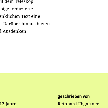
mit dem Teleskop
ige, reduzierte
denklichen Text eine
. Darüber hinaus bieten
nd Ausdenken!
geschrieben von
 12 Jahre
Reinhard Ehgartner