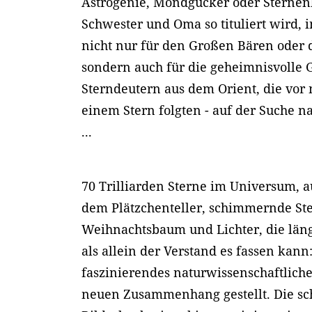
Astrogenie, Mondgucker oder Sternen
Schwester und Oma so tituliert wird, in
nicht nur für den Großen Bären oder
sondern auch für die geheimnisvolle 
Sterndeutern aus dem Orient, die vor 
einem Stern folgten - auf der Suche 
...
70 Trilliarden Sterne im Universum, 
dem Plätzchenteller, schimmernde St
Weihnachtsbaum und Lichter, die läng
als allein der Verstand es fassen kann
faszinierendes naturwissenschaftlich
neuen Zusammenhang gestellt. Die s