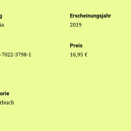
g
Erscheinungsjahr
ia
2019
Preis
-7022-3798-1
16,95 €
orie
erbuch