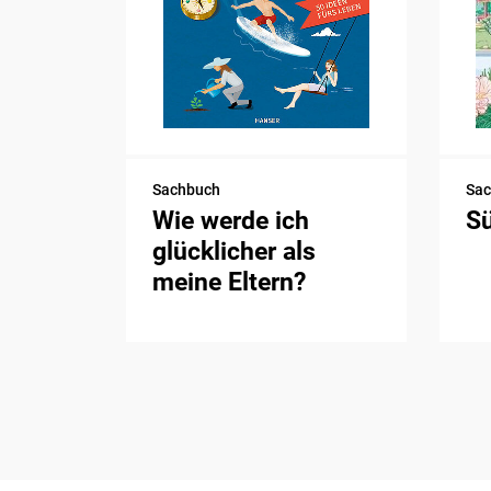
Sachbuch
Sa
Wie werde ich
S
glücklicher als
meine Eltern?