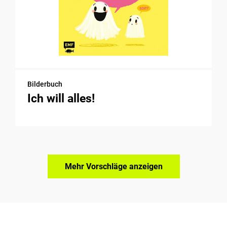
Bilderbuch
Ich will alles!
Mehr Vorschläge anzeigen