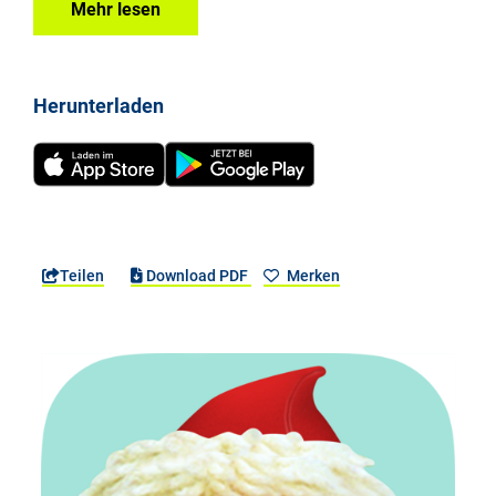
Mehr lesen
Herunterladen
Teilen
Download PDF
Merken