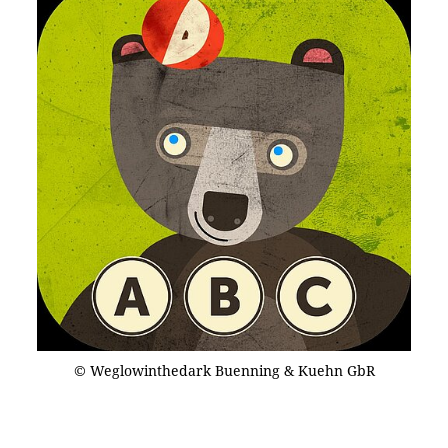
© Weglowinthedark Buenning & Kuehn GbR