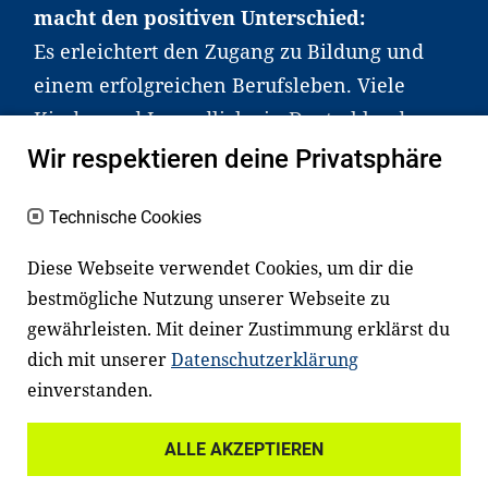
macht den positiven Unterschied:
Es erleichtert den Zugang zu Bildung und
einem erfolgreichen Berufsleben. Viele
Kinder und Jugendliche in Deutschland
haben aber große Schwierigkeiten dabei.
Wir respektieren deine Privatsphäre
Unser Angebot richtet sich deshalb gezielt
an Familien sowie an Erzieher*innen,
Technische Cookies
Lehrer*innen und andere
Diese Webseite verwendet Cookies, um dir die
Fachexpert*innen. Dafür arbeiten wir eng
bestmögliche Nutzung unserer Webseite zu
mit Ministerien, wissenschaftlichen
gewährleisten. Mit deiner Zustimmung erklärst du
Einrichtungen, Verbänden, Unternehmen
dich mit unserer
Datenschutzerklärung
und anderen Stiftungen zusammen.
einverstanden.
ALLE AKZEPTIEREN