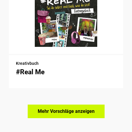
Kreativbuch
#Real Me
Mehr Vorschläge anzeigen