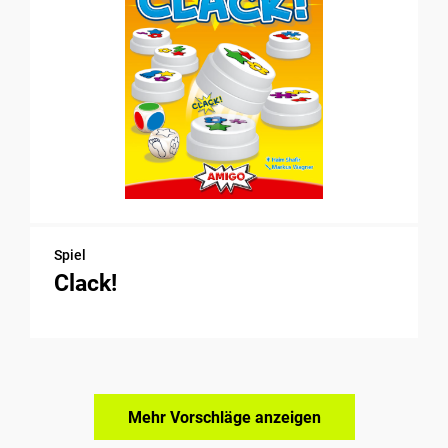
Spiel
Clack!
Mehr Vorschläge anzeigen