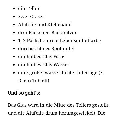
ein Teller
zwei Gläser
Alufolie und Klebeband
drei Päckchen Backpulver
1–2 Päckchen rote Lebensmittelfarbe
durchsichtiges Spülmittel
ein halbes Glas Essig
ein halbes Glas Wasser
eine große, wasserdichte Unterlage (z.
B. ein Tablett)
Und so geht's:
Das Glas wird in die Mitte des Tellers gestellt
und die Alufolie drum herumgewickelt. Die